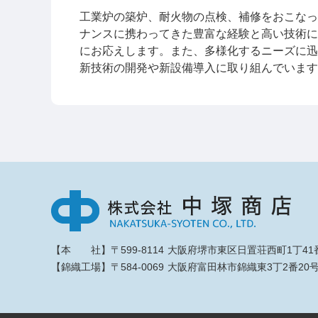
工業炉の築炉、耐火物の点検、補修をおこなっ
ナンスに携わってきた豊富な経験と高い技術に
にお応えします。また、多様化するニーズに迅
新技術の開発や新設備導入に取り組んでいます
【本 社】
〒599-8114
大阪府堺市東区日置荘西町1丁41
【錦織工場】
〒584-0069
大阪府富田林市錦織東3丁2番20