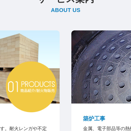
ABOUT US
築炉工事
す。耐火レンガや不定
金属、電子部品等の熱