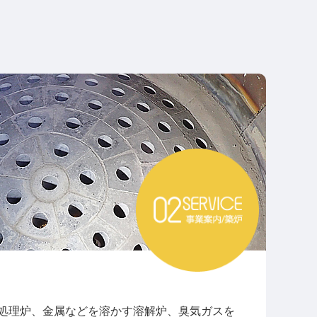
処理炉、金属などを溶かす溶解炉、臭気ガスを