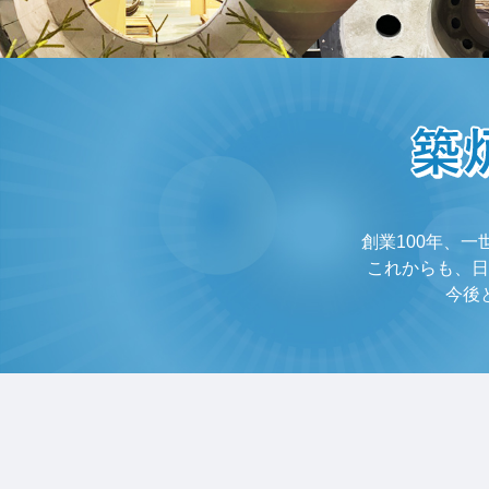
創業100年、
これからも、日
今後