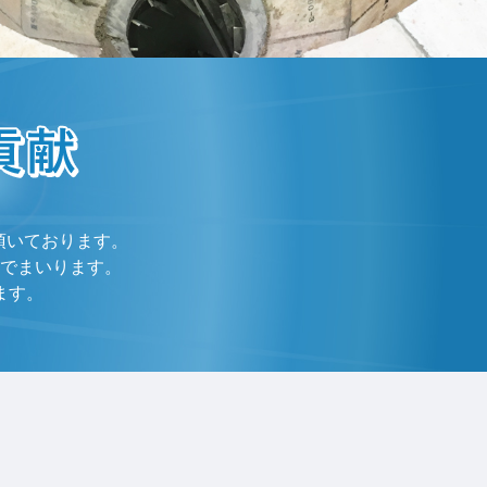
頂いております。
でまいります。
ます。