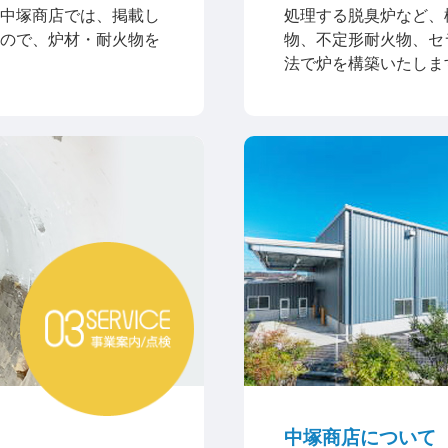
中塚商店では、掲載し
処理する脱臭炉など、
ので、炉材・耐火物を
物、不定形耐火物、セ
法で炉を構築いたしま
中塚商店について