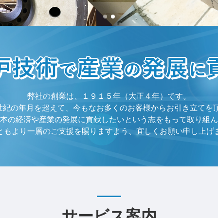
弊社の創業は、１９１５年（大正４年）です。
一世紀の年月を超えて、今もなお多くのお客様からお引き立てを
本の経済や産業の発展に貢献したいという志をもって取り組ん
ともより一層のご支援を賜りますよう、宜しくお願い申し上げ
サービス案内