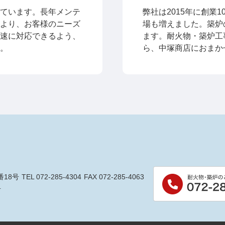
ています。長年メンテ
弊社は2015年に創業
より、お客様のニーズ
場も増えました。築炉
速に対応できるよう、
ます。耐火物・築炉工
。
ら、中塚商店におまか
番18号
TEL 072-285-4304
FAX 072-285-4063
号