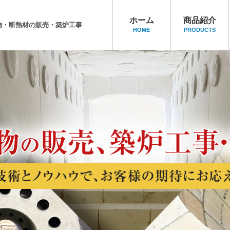
ホーム
商品紹介
物・断熱材の販売・築炉工事
HOME
PRODUCTS